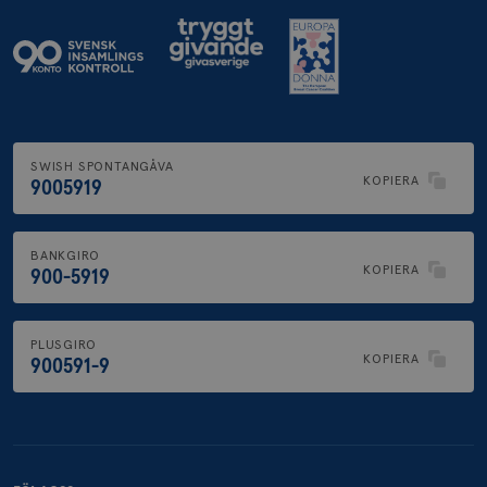
SWISH SPONTANGÅVA
KOPIERA
9005919
BANKGIRO
KOPIERA
900-5919
PLUSGIRO
KOPIERA
900591-9