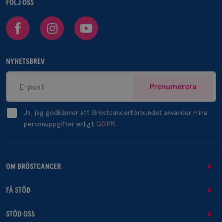
FÖLJ OSS
Facebook
Instagram
Youtube
NYHETSBREV
Prenumerera
Ja, jag godkänner att Bröstcancerförbundet använder mina
personuppgifter enligt
GDPR.
OM BRÖSTCANCER
FÅ STÖD
STÖD OSS