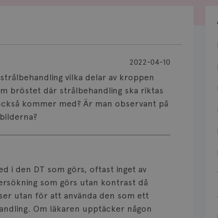
2022-04-10
strålbehandling vilka delar av kroppen
m bröstet där strålbehandling ska riktas
också kommer med? Är man observant på
bilderna?
ed i den DT som görs, oftast inget av
ersökning som görs utan kontrast då
elser utan för att använda den som ett
handling. Om läkaren upptäcker någon