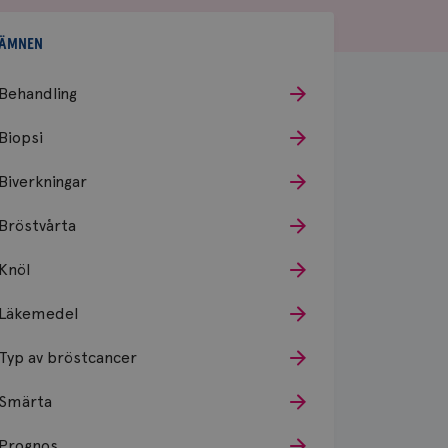
ÄMNEN
Behandling
Biopsi
Biverkningar
Bröstvårta
Knöl
Läkemedel
Typ av bröstcancer
Smärta
Prognos