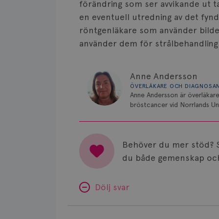
förändring som ser avvikande ut 
en eventuell utredning av det fynde
röntgenläkare som använder bilde
använder dem för strålbehandling
Anne Andersson
ÖVERLÄKARE OCH DIAGNOSA
Anne Andersson är överläkare
bröstcancer vid Norrlands Uni
Behöver du mer stöd? 
du både gemenskap och
Dölj svar
Minnesproblem