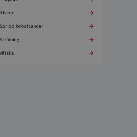
Risker
Spridd bröstcancer
Strålning
Vätska