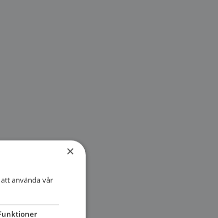
×
att använda vår
Funktioner