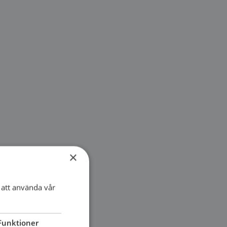
×
att använda vår
Funktioner