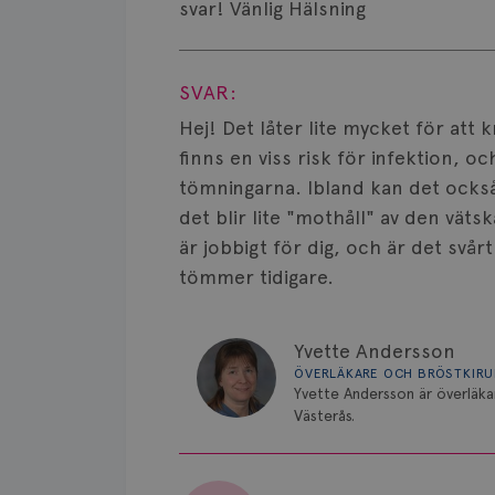
svar! Vänlig Hälsning
Visa svar
SVAR:
Hej! Det låter lite mycket för att
finns en viss risk för infektion, oc
tömningarna. Ibland kan det ocks
det blir lite "mothåll" av den väts
är jobbigt för dig, och är det svårt
tömmer tidigare.
Yvette Andersson
ÖVERLÄKARE OCH BRÖSTKIR
Yvette Andersson är överläka
Västerås.