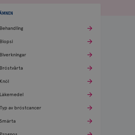
ÄMNEN
Behandling
Biopsi
Biverkningar
Bröstvårta
Knöl
Läkemedel
Typ av bröstcancer
Smärta
Prognos