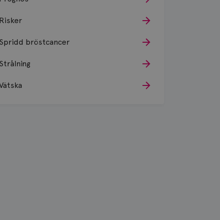
Risker
Spridd bröstcancer
Strålning
Vätska