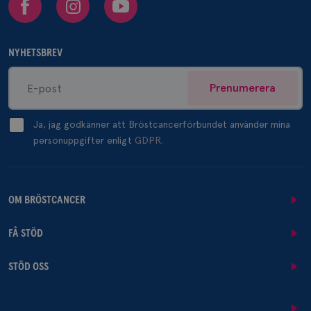
NYHETSBREV
Prenumerera
Ja, jag godkänner att Bröstcancerförbundet använder mina
personuppgifter enligt
GDPR.
OM BRÖSTCANCER
FÅ STÖD
STÖD OSS