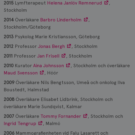
2015
Lymfterapeut
Helena Janlöv Remnerud
,
Stockholm
2014
Överläkare
Barbro Linderholm
,
Stockholm/Göteborg
2013
Psykolog Marie Kristiansson, Göteborg
2012
Professor
Jonas Bergh
, Stockholm
2011
Professor
Jan Frisell
, Stockholm
2010
Kurator
Aina Johnsson
, Stockholm och överläkare
Maud Svensson
, Höör
2009
Överläkare Nils Bengtsson, Umeå och onkolog Ilva
Boustedt, Halmstad
2008
Överläkare Elisabet Lidbrink, Stockholm och
överläkare Marie Sundqvist, Kalmar
2007
Överläkare
Tommy Fornander
, Stockholm och
Ingrid Tengrup
, Malmö
2006
Mammografienheten vid Falu Lasarett och