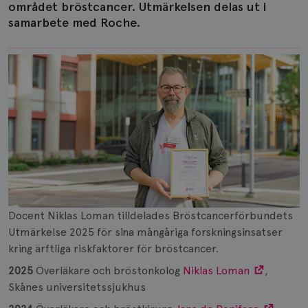
området bröstcancer. Utmärkelsen delas ut i
samarbete med Roche.
Docent Niklas Loman tilldelades Bröstcancerförbundets
Utmärkelse 2025 för sina mångåriga forskningsinsatser
kring ärftliga riskfaktorer för bröstcancer.
2025
Överläkare och bröstonkolog
Niklas Loman
,
Skånes universitetssjukhus