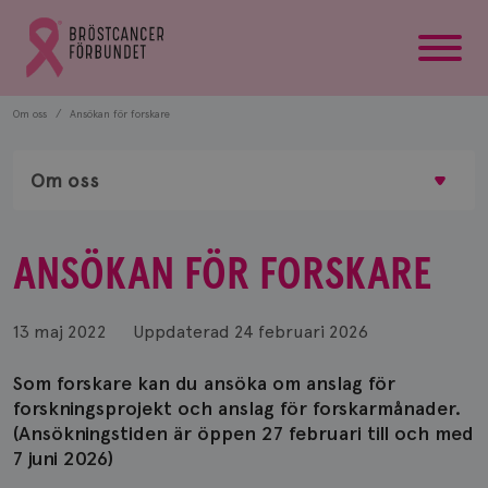
startsida
Gå
till
Bröstcancerförbundets
startsida
Om oss
Ansökan för forskare
Om oss
ANSÖKAN FÖR FORSKARE
13 maj 2022
Uppdaterad
24 februari 2026
Som forskare kan du ansöka om anslag för
forskningsprojekt och anslag för forskarmånader.
(Ansökningstiden är öppen 27 februari till och med
7 juni 2026)