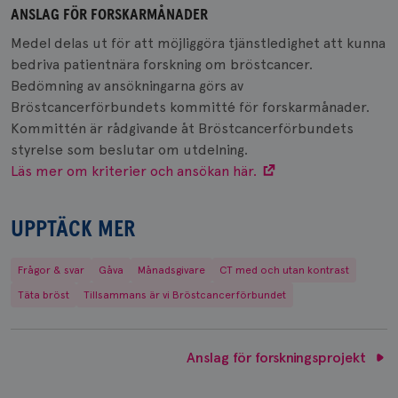
ANSLAG FÖR FORSKARMÅNADER
Medel delas ut för att möjliggöra tjänstledighet att kunna
bedriva patientnära forskning om bröstcancer.
Bedömning av ansökningarna görs av
Bröstcancerförbundets kommitté för forskarmånader.
Kommittén är rådgivande åt Bröstcancerförbundets
styrelse som beslutar om utdelning.
Läs mer om kriterier och ansökan här.
UPPTÄCK MER
Frågor & svar
Gåva
Månadsgivare
CT med och utan kontrast
Täta bröst
Tillsammans är vi Bröstcancerförbundet
Anslag för forskningsprojekt