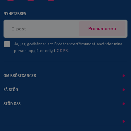
NYHETSBREV
Prenumerera
Ja, jag godkänner att Bröstcancerförbundet använder mina
personuppgifter enligt
GDPR.
OM BRÖSTCANCER
FÅ STÖD
STÖD OSS