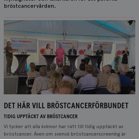
bröstcancervården.
DET HÄR VILL BRÖSTCANCERFÖRBUNDET
TIDIG UPPTÄCKT AV BRÖSTCANCER
Vi tycker att alla kvinnor har rätt till tidig upptäckt av
bröstcancer. Även om svensk bröstcancerscreening är