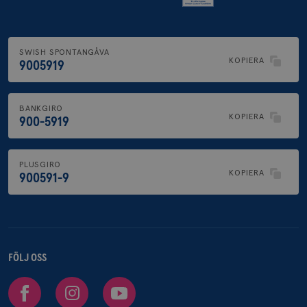
SWISH SPONTANGÅVA
KOPIERA
9005919
BANKGIRO
KOPIERA
900-5919
PLUSGIRO
KOPIERA
900591-9
FÖLJ OSS
Facebook
Instagram
Youtube