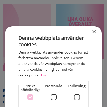
×
Denna webbplats använder
cookies
Denna webbplats använder cookies för att
förbättra användarupplevelsen. Genom
att använda vår webbplats samtycker du
till alla cookies i enlighet med vår
cookiepolicy.
Läs mer
LIKA OLIKA ÖVERALLT – EN
KARTLÄGGNING AV
Strikt
Prestanda
Inriktning
nödvändigt
BRÖSTCANCERRAPPORTEN 2021:
TILLGÄNGLIGHETEN TILL
RÄTTEN TILL REKONSTRUKTION -
REHABILITERING FÖR
ETT POSTKODLOTTERI
BRÖSTCANCERPATIENTER